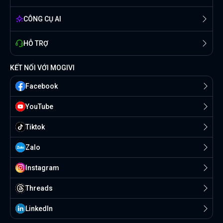
CÔNG CỤ AI
HỖ TRỢ
KẾT NỐI VỚI MOGIVI
Facebook
YouTube
Tiktok
Zalo
Instagram
Threads
Linkedln