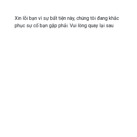
Xin lỗi bạn vì sự bất tiện này, chúng tôi đang khắc
phục sự cố bạn gặp phải. Vui lòng quay lại sau