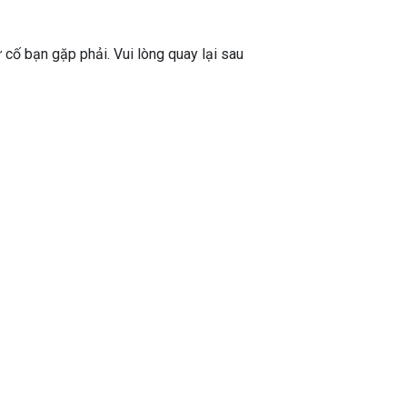
ự cố bạn gặp phải. Vui lòng quay lại sau