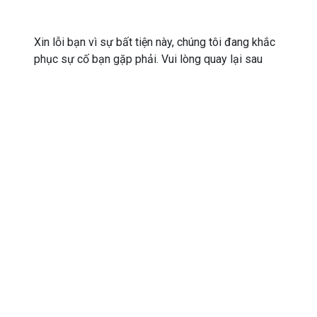
Xin lỗi bạn vì sự bất tiện này, chúng tôi đang khắc
phục sự cố bạn gặp phải. Vui lòng quay lại sau