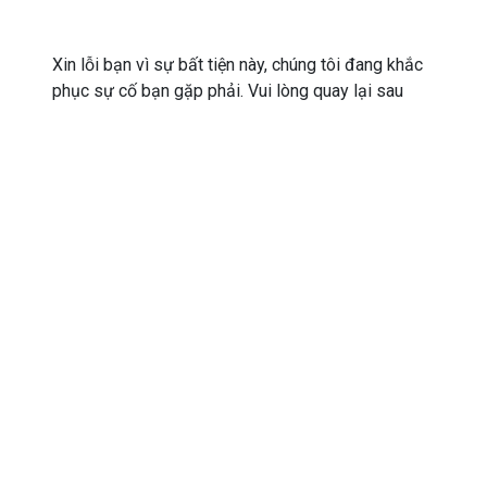
Xin lỗi bạn vì sự bất tiện này, chúng tôi đang khắc
phục sự cố bạn gặp phải. Vui lòng quay lại sau