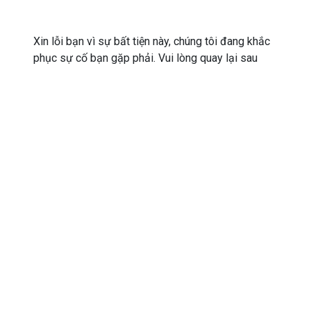
Xin lỗi bạn vì sự bất tiện này, chúng tôi đang khắc
phục sự cố bạn gặp phải. Vui lòng quay lại sau