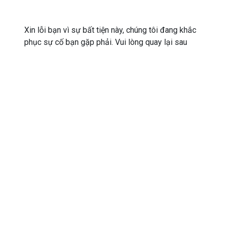
Xin lỗi bạn vì sự bất tiện này, chúng tôi đang khắc
phục sự cố bạn gặp phải. Vui lòng quay lại sau