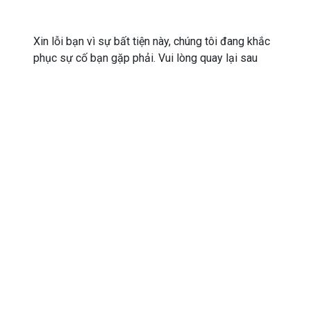
Xin lỗi bạn vì sự bất tiện này, chúng tôi đang khắc
phục sự cố bạn gặp phải. Vui lòng quay lại sau