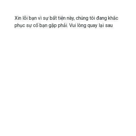
Xin lỗi bạn vì sự bất tiện này, chúng tôi đang khắc
phục sự cố bạn gặp phải. Vui lòng quay lại sau