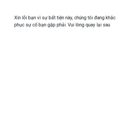
Xin lỗi bạn vì sự bất tiện này, chúng tôi đang khắc
phục sự cố bạn gặp phải. Vui lòng quay lại sau