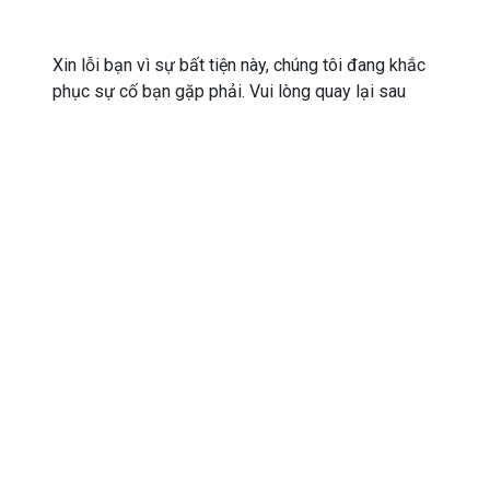
Xin lỗi bạn vì sự bất tiện này, chúng tôi đang khắc
phục sự cố bạn gặp phải. Vui lòng quay lại sau