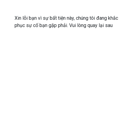
Xin lỗi bạn vì sự bất tiện này, chúng tôi đang khắc
phục sự cố bạn gặp phải. Vui lòng quay lại sau