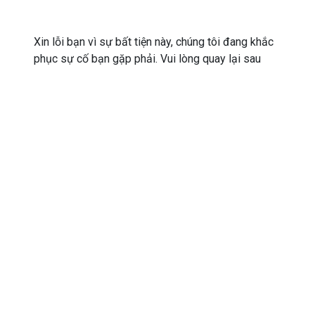
Xin lỗi bạn vì sự bất tiện này, chúng tôi đang khắc
phục sự cố bạn gặp phải. Vui lòng quay lại sau