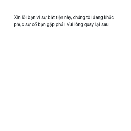
Xin lỗi bạn vì sự bất tiện này, chúng tôi đang khắc
phục sự cố bạn gặp phải. Vui lòng quay lại sau