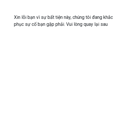
Xin lỗi bạn vì sự bất tiện này, chúng tôi đang khắc
phục sự cố bạn gặp phải. Vui lòng quay lại sau