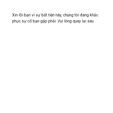
Xin lỗi bạn vì sự bất tiện này, chúng tôi đang khắc
phục sự cố bạn gặp phải. Vui lòng quay lại sau