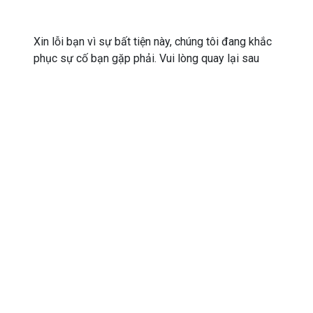
Xin lỗi bạn vì sự bất tiện này, chúng tôi đang khắc
phục sự cố bạn gặp phải. Vui lòng quay lại sau