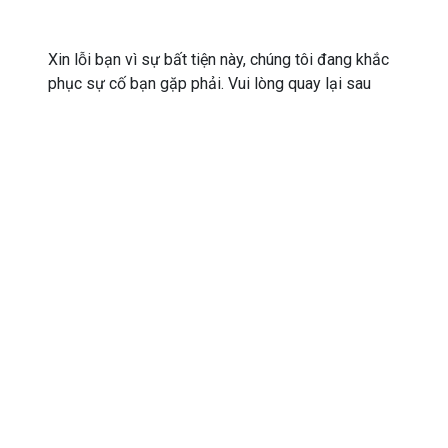
Xin lỗi bạn vì sự bất tiện này, chúng tôi đang khắc
phục sự cố bạn gặp phải. Vui lòng quay lại sau