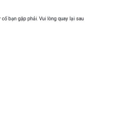
ự cố bạn gặp phải. Vui lòng quay lại sau