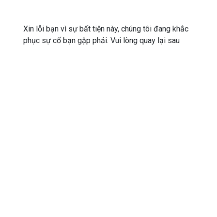
Xin lỗi bạn vì sự bất tiện này, chúng tôi đang khắc
phục sự cố bạn gặp phải. Vui lòng quay lại sau