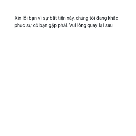
Xin lỗi bạn vì sự bất tiện này, chúng tôi đang khắc
phục sự cố bạn gặp phải. Vui lòng quay lại sau