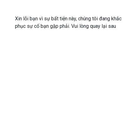
Xin lỗi bạn vì sự bất tiện này, chúng tôi đang khắc
phục sự cố bạn gặp phải. Vui lòng quay lại sau