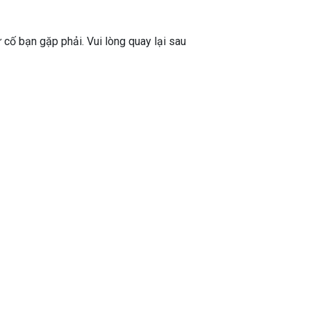
ự cố bạn gặp phải. Vui lòng quay lại sau