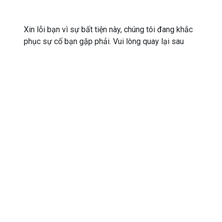
Xin lỗi bạn vì sự bất tiện này, chúng tôi đang khắc
phục sự cố bạn gặp phải. Vui lòng quay lại sau