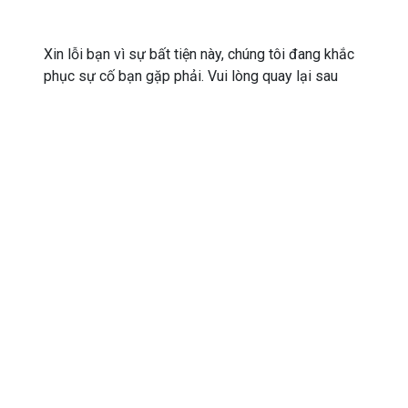
Xin lỗi bạn vì sự bất tiện này, chúng tôi đang khắc
phục sự cố bạn gặp phải. Vui lòng quay lại sau