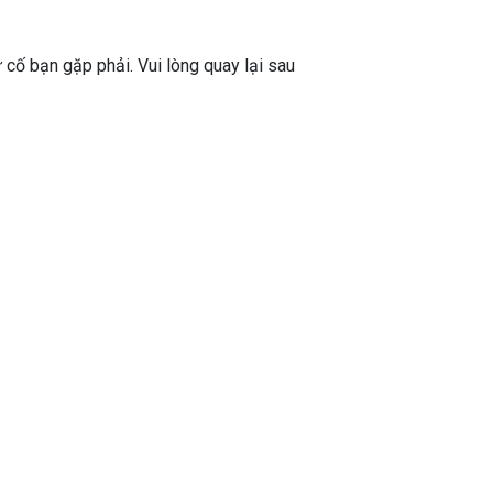
ự cố bạn gặp phải. Vui lòng quay lại sau