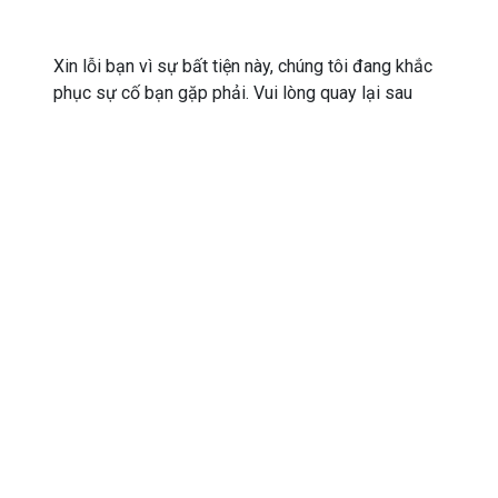
Xin lỗi bạn vì sự bất tiện này, chúng tôi đang khắc
phục sự cố bạn gặp phải. Vui lòng quay lại sau