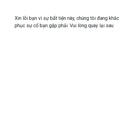
Xin lỗi bạn vì sự bất tiện này, chúng tôi đang khắc
phục sự cố bạn gặp phải. Vui lòng quay lại sau