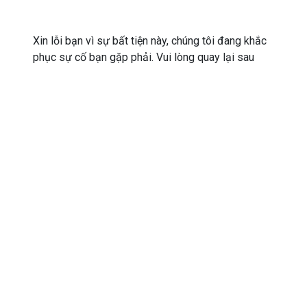
Xin lỗi bạn vì sự bất tiện này, chúng tôi đang khắc
phục sự cố bạn gặp phải. Vui lòng quay lại sau