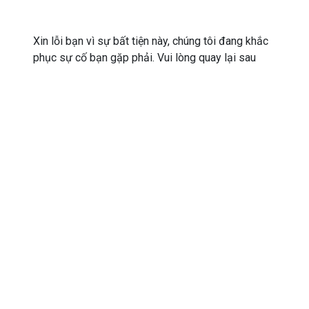
Xin lỗi bạn vì sự bất tiện này, chúng tôi đang khắc
phục sự cố bạn gặp phải. Vui lòng quay lại sau