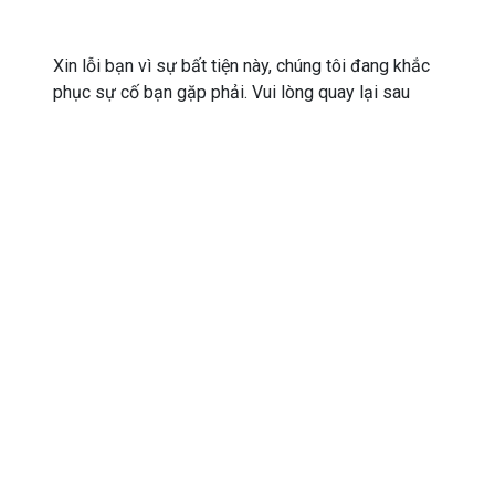
Xin lỗi bạn vì sự bất tiện này, chúng tôi đang khắc
phục sự cố bạn gặp phải. Vui lòng quay lại sau