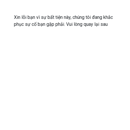
Xin lỗi bạn vì sự bất tiện này, chúng tôi đang khắc
phục sự cố bạn gặp phải. Vui lòng quay lại sau