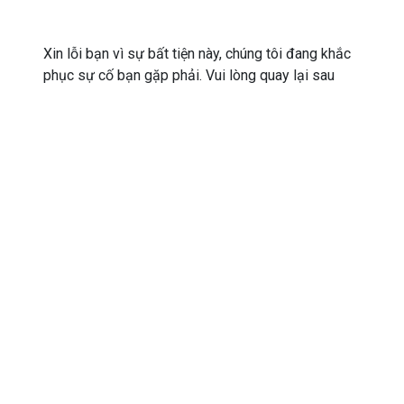
Xin lỗi bạn vì sự bất tiện này, chúng tôi đang khắc
phục sự cố bạn gặp phải. Vui lòng quay lại sau