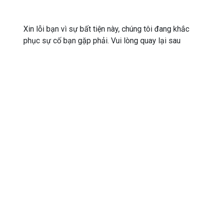
Xin lỗi bạn vì sự bất tiện này, chúng tôi đang khắc
phục sự cố bạn gặp phải. Vui lòng quay lại sau