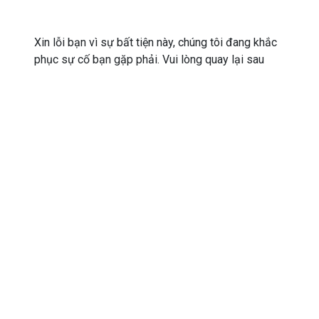
Xin lỗi bạn vì sự bất tiện này, chúng tôi đang khắc
phục sự cố bạn gặp phải. Vui lòng quay lại sau