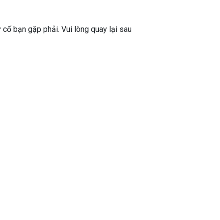
ự cố bạn gặp phải. Vui lòng quay lại sau