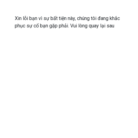
Xin lỗi bạn vì sự bất tiện này, chúng tôi đang khắc
phục sự cố bạn gặp phải. Vui lòng quay lại sau