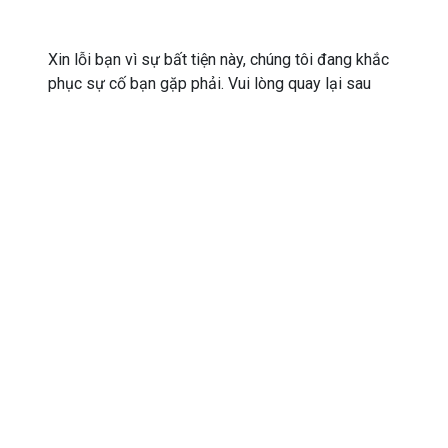
Xin lỗi bạn vì sự bất tiện này, chúng tôi đang khắc
phục sự cố bạn gặp phải. Vui lòng quay lại sau