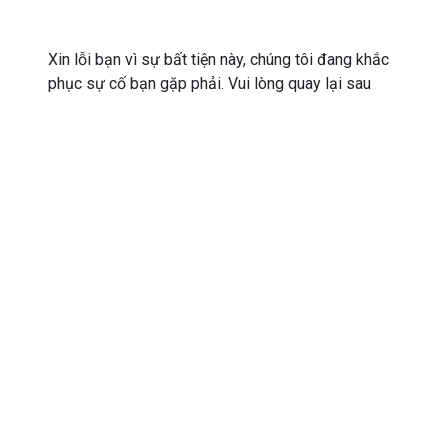
Xin lỗi bạn vì sự bất tiện này, chúng tôi đang khắc
phục sự cố bạn gặp phải. Vui lòng quay lại sau