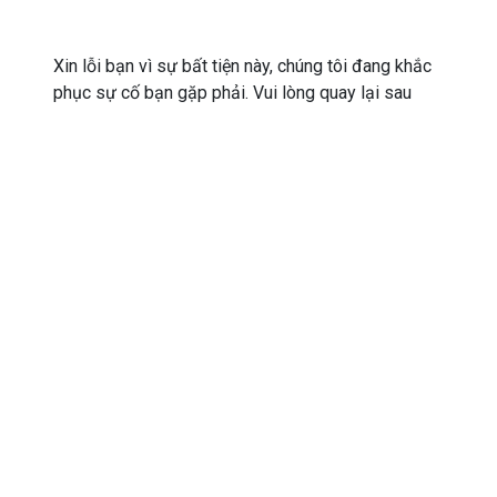
Xin lỗi bạn vì sự bất tiện này, chúng tôi đang khắc
phục sự cố bạn gặp phải. Vui lòng quay lại sau