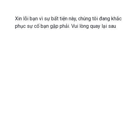
Xin lỗi bạn vì sự bất tiện này, chúng tôi đang khắc
phục sự cố bạn gặp phải. Vui lòng quay lại sau