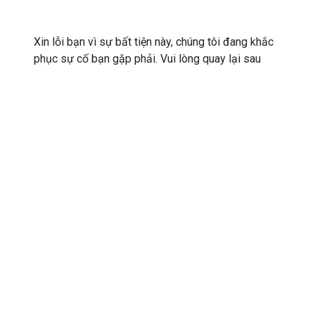
Xin lỗi bạn vì sự bất tiện này, chúng tôi đang khắc
phục sự cố bạn gặp phải. Vui lòng quay lại sau