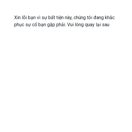
Xin lỗi bạn vì sự bất tiện này, chúng tôi đang khắc
phục sự cố bạn gặp phải. Vui lòng quay lại sau