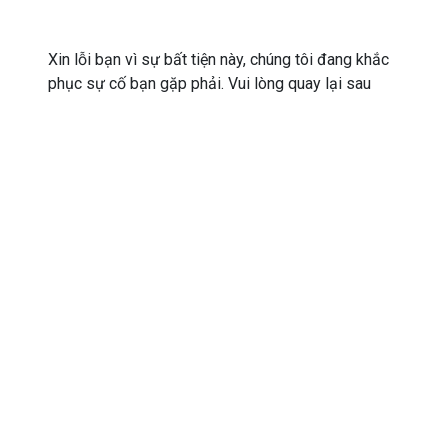
Xin lỗi bạn vì sự bất tiện này, chúng tôi đang khắc
phục sự cố bạn gặp phải. Vui lòng quay lại sau