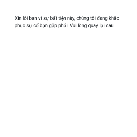
Xin lỗi bạn vì sự bất tiện này, chúng tôi đang khắc
phục sự cố bạn gặp phải. Vui lòng quay lại sau