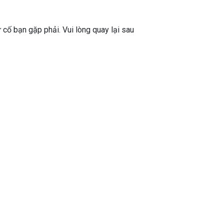
ự cố bạn gặp phải. Vui lòng quay lại sau