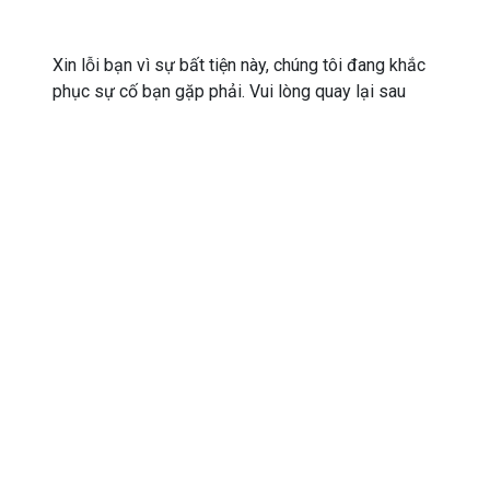
Xin lỗi bạn vì sự bất tiện này, chúng tôi đang khắc
phục sự cố bạn gặp phải. Vui lòng quay lại sau