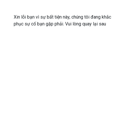
Xin lỗi bạn vì sự bất tiện này, chúng tôi đang khắc
phục sự cố bạn gặp phải. Vui lòng quay lại sau