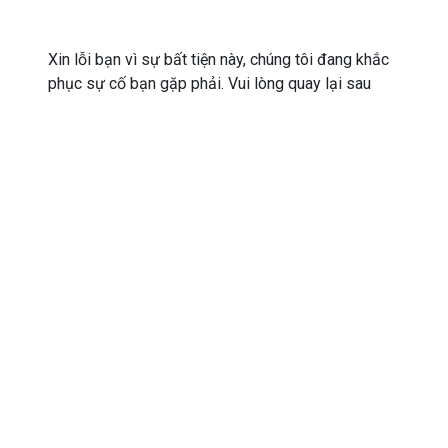
Xin lỗi bạn vì sự bất tiện này, chúng tôi đang khắc
phục sự cố bạn gặp phải. Vui lòng quay lại sau