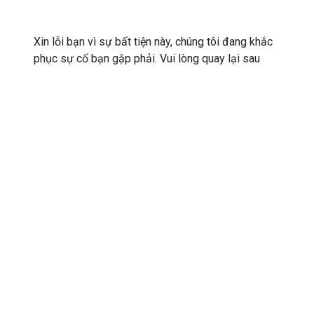
Xin lỗi bạn vì sự bất tiện này, chúng tôi đang khắc
phục sự cố bạn gặp phải. Vui lòng quay lại sau